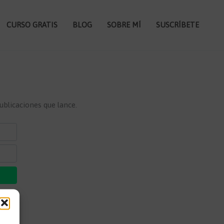
CURSO GRATIS
BLOG
SOBRE MÍ
SUSCRÍBETE
ublicaciones que lance.