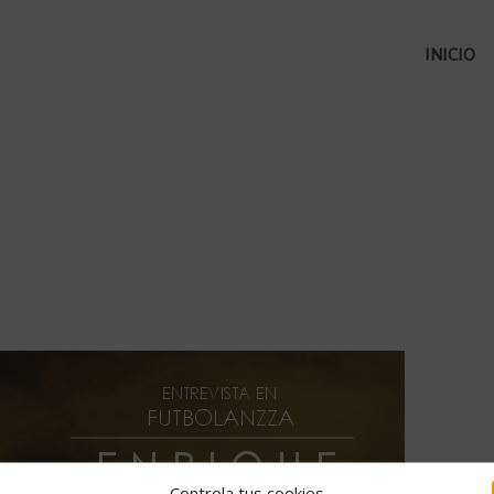
INICIO
Controla tus cookies