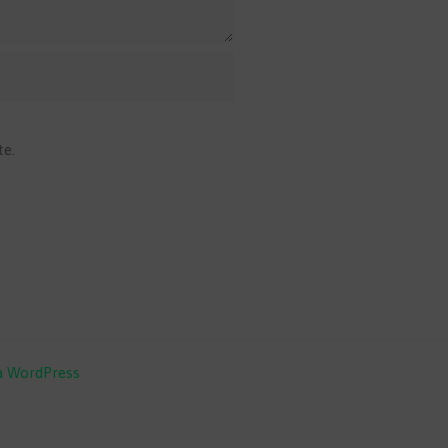
te.
a WordPress