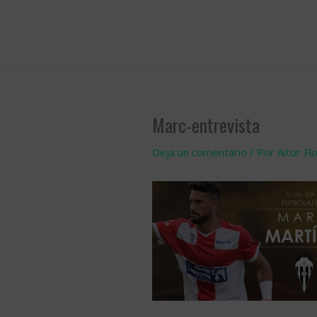
Ir
al
contenido
Marc-entrevista
Deja un comentario
/ Por
Aitor Fl