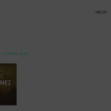
INICIO
o
/
5 enero, 2016