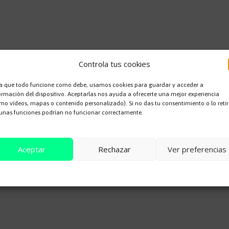
Controla tus cookies
a que todo funcione como debe, usamos cookies para guardar y acceder a
ormación del dispositivo. Aceptarlas nos ayuda a ofrecerte una mejor experiencia
mo vídeos, mapas o contenido personalizado). Si no das tu consentimiento o lo retir
 no será publicada.
Los campos obligatorios están marcados con
unas funciones podrían no funcionar correctamente.
Aceptar
Rechazar
Ver preferencias
Cookie Policy