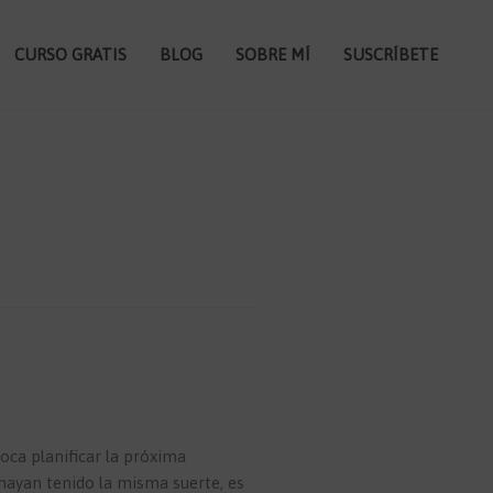
CURSO GRATIS
BLOG
SOBRE MÍ
SUSCRÍBETE
oca planificar la próxima
ayan tenido la misma suerte, es