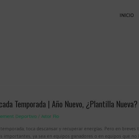
INICIO
 cada Temporada | Año Nuevo, ¿Plantilla Nueva?
ement Deportivo
/
Aitor Flo
 temporada, toca descansar y recuperar energías. Pero en breves t
 importantes, ya sea en equipos ganadores o en equipos que no h