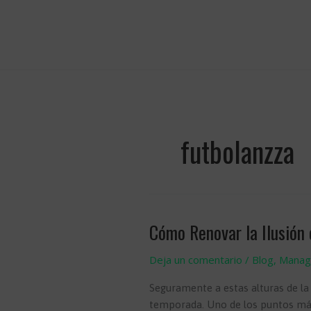
Ir
al
contenido
futbolanzza
Cómo Renovar la Ilusión
Deja un comentario
/
Blog
,
Manag
Seguramente a estas alturas de la
temporada. Uno de los puntos más