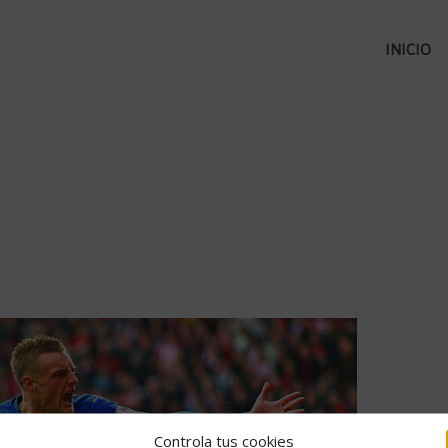
INICIO
Controla tus cookies