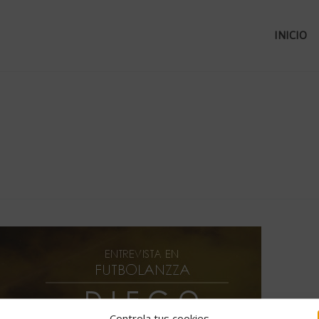
INICIO
Controla tus cookies