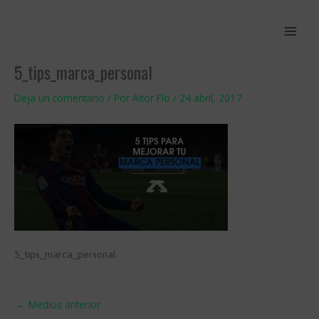
Ir
al
contenido
5_tips_marca_personal
Deja un comentario
/ Por
Aitor Flo
/
24 abril, 2017
5_tips_marca_personal
←
Medios anterior