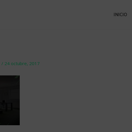
INICIO
o
/
24 octubre, 2017