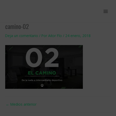
Ir
al
contenido
camino-02
Deja un comentario
/ Por
Aitor Flo
/
24 enero, 2018
←
Medios anterior