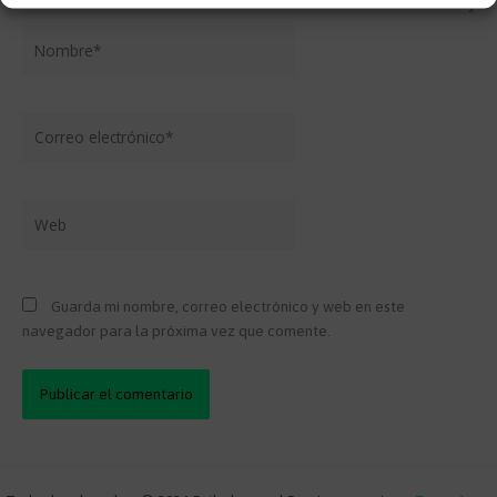
Nombre*
Correo
electrónico*
Web
Guarda mi nombre, correo electrónico y web en este
navegador para la próxima vez que comente.