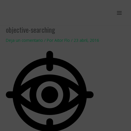
Ir
al
contenido
objective-searching
Deja un comentario
/ Por
Aitor Flo
/
23 abril, 2016