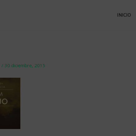
INICIO
o
/
30 diciembre, 2015