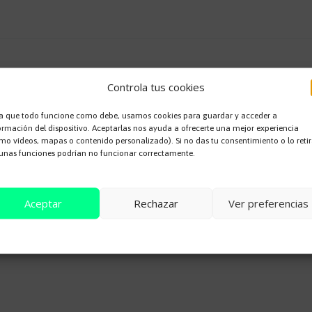
Controla tus cookies
a que todo funcione como debe, usamos cookies para guardar y acceder a
ormación del dispositivo. Aceptarlas nos ayuda a ofrecerte una mejor experiencia
mo vídeos, mapas o contenido personalizado). Si no das tu consentimiento o lo retir
 no será publicada.
Los campos obligatorios están marcados con
unas funciones podrían no funcionar correctamente.
Aceptar
Rechazar
Ver preferencias
Cookie Policy