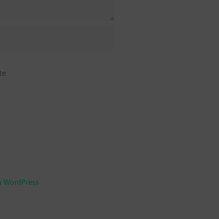
te.
a WordPress