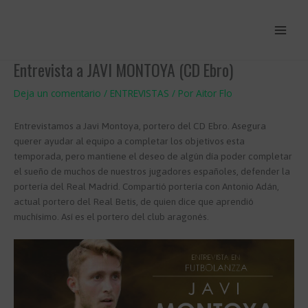
Ir
al
contenido
Entrevista a JAVI MONTOYA (CD Ebro)
Deja un comentario
/
ENTREVISTAS
/ Por
Aitor Flo
Entrevistamos a Javi Montoya, portero del CD Ebro. Asegura
querer ayudar al equipo a completar los objetivos esta
temporada, pero mantiene el deseo de algún día poder completar
el sueño de muchos de nuestros jugadores españoles, defender la
portería del Real Madrid. Compartió portería con Antonio Adán,
actual portero del Real Betis, de quien dice que aprendió
muchísimo. Así es el portero del club aragonés.