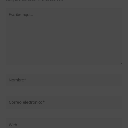
Escribe
aquí...
Nombre*
Correo
electrónico*
Web