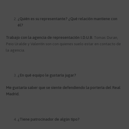
¿Quién es su representante? ¿Qué relación mantiene con
él?
Trabajo con la agencia de representación I.D.U.B.
Tomas Duran,
Peio Uralde y Valentín son con quienes suelo estar en contacto de
la agencia.
¿En qué equipo le gustaría jugar?
Me gustaría saber que se siente defendiendo la portería del Real
Madrid.
¿Tiene patrocinador de algún tipo?