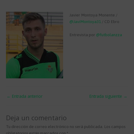
Javier Montoya Monente /
@
JaviMontoya31
/ CD Ebro
Entrevista por
@
futbolanzza
←
Entrada anterior
Entrada siguiente
→
Deja un comentario
Tu dirección de correo electrónico no será publicada.
Los campos
obligatorios están marcados con
*