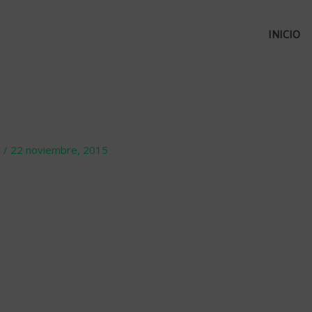
INICIO
o
/
22 noviembre, 2015