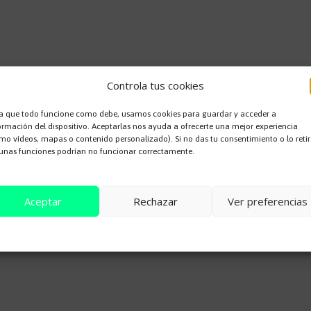
Controla tus cookies
a que todo funcione como debe, usamos cookies para guardar y acceder a
ormación del dispositivo. Aceptarlas nos ayuda a ofrecerte una mejor experiencia
mo vídeos, mapas o contenido personalizado). Si no das tu consentimiento o lo retir
 no será publicada.
Los campos obligatorios están marcados con
unas funciones podrían no funcionar correctamente.
Aceptar
Rechazar
Ver preferencias
Cookie Policy