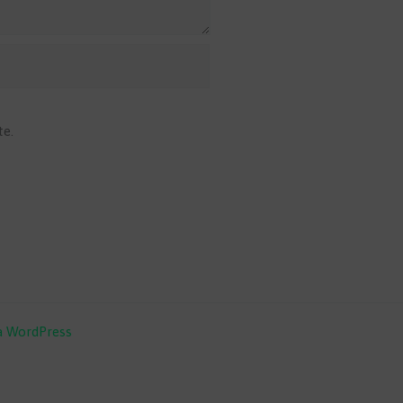
te.
a WordPress