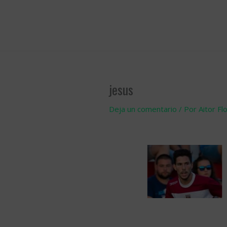
Ir
al
contenido
jesus
Deja un comentario
/ Por
Aitor Fl